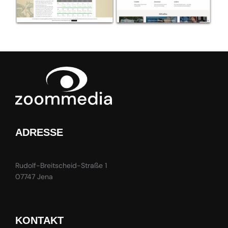
ADRESSE
Rudolf-Breitscheid-Straße 1
07747 Jena
KONTAKT