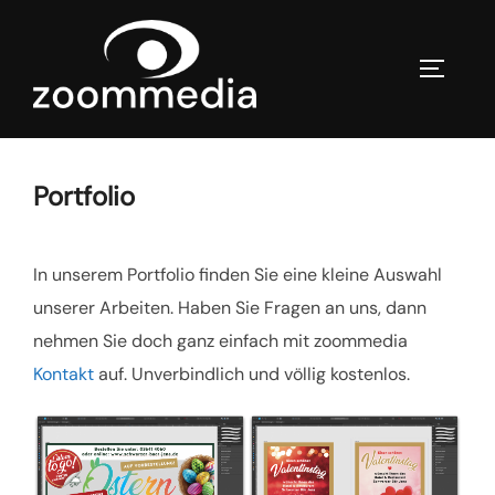
Zum
Inhalt
SEITEN
springen
Portfolio
In unserem Portfolio finden Sie eine kleine Auswahl
unserer Arbeiten. Haben Sie Fragen an uns, dann
nehmen Sie doch ganz einfach mit zoommedia
Kontakt
auf. Unverbindlich und völlig kostenlos.